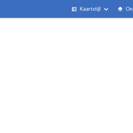
Kaartstijl
On