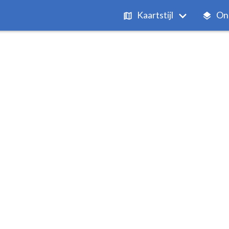
Kaartstijl
On