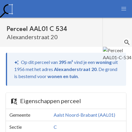
Perceel AAL01 C 534
Alexanderstraat 20
Op dit perceel van
395 m²
vind je
een
woning
uit
1956 met het adres
Alexanderstraat 20
.
De grond
is bestemd voor
wonen en tuin
.
Eigenschappen perceel
Gemeente
Aalst Noord-Brabant (AAL01)
Sectie
C