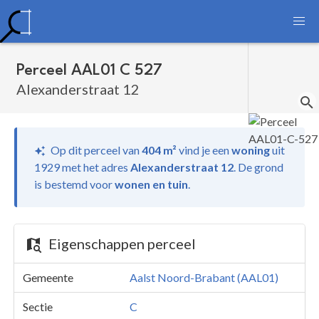
Perceel AAL01 C 527
Alexanderstraat 12
Op dit perceel van
404 m²
vind je
een
woning
uit
1929 met het adres
Alexanderstraat 12
.
De grond
is bestemd voor
wonen en tuin
.
Eigenschappen perceel
Gemeente
Aalst Noord-Brabant (AAL01)
Sectie
C