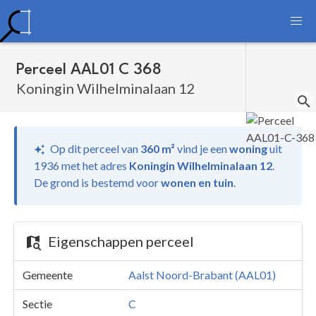
Perceel AAL01 C 368
Koningin Wilhelminalaan 12
Op dit perceel van
360 m²
vind je
een
woning
uit
1936 met het adres
Koningin Wilhelminalaan 12
.
De grond is bestemd voor
wonen en tuin
.
Eigenschappen perceel
Gemeente
Aalst Noord-Brabant (AAL01)
Sectie
C