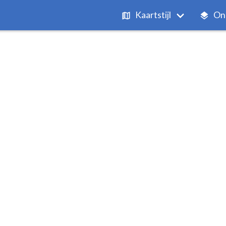
Kaartstijl
On