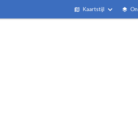
Kaartstijl
On